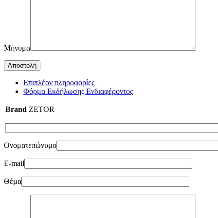
Μήνυμα
Επιπλέον πληροφορίες
Φόρμα Εκδήλωσης Ενδιαφέροντος
Brand
ZETOR
Ονοματεπώνυμο
E-mail
Θέμα