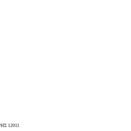
ΗΣ 12011