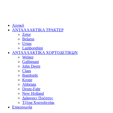
Αρχική
ΑΝΤΑΛΛΑΚΤΙΚΑ ΤΡΑΚΤΕΡ
Zetor
Belarus
Ursus
Lamborghini
ΑΝΤΑΛΛΑΚΤΙΚΑ ΧΟΡΤΟΔΕΤΙΚΩΝ
Welger
Gallignani
John Deere
Claas
Bamfords
Krone
Abbriata
Deutz-Fahr
New Holland
Διάφορες Πρέσσες
Τζίνια Χορτοδεσίας
Επικοινωνία