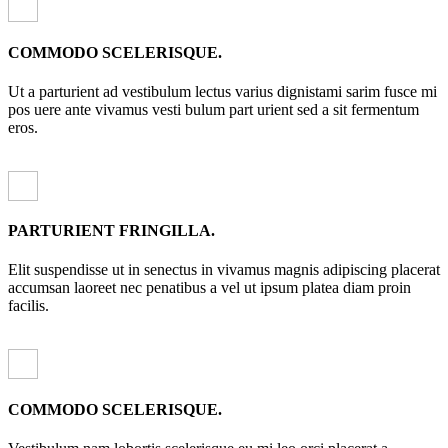
COMMODO SCELERISQUE.
Ut a parturient ad vestibulum lectus varius dignistami sarim fusce mi
pos uere ante vivamus vesti bulum part urient sed a sit fermentum
eros.
PARTURIENT FRINGILLA.
Elit suspendisse ut in senectus in vivamus magnis adipiscing placerat
accumsan laoreet nec penatibus a vel ut ipsum platea diam proin
facilis.
COMMODO SCELERISQUE.