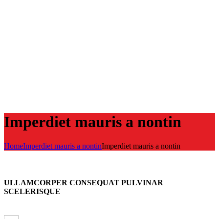
Imperdiet mauris a nontin
Home
Imperdiet mauris a nontin
Imperdiet mauris a nontin
ULLAMCORPER CONSEQUAT PULVINAR
SCELERISQUE