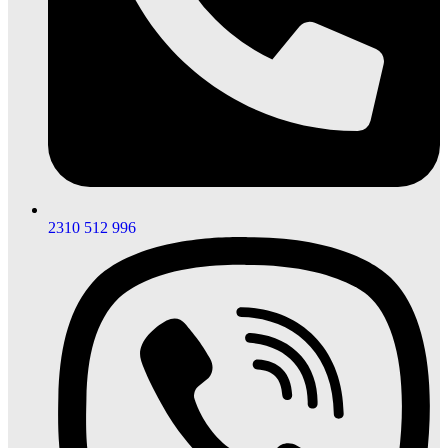
2310 512 996