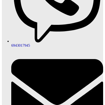
6943017945