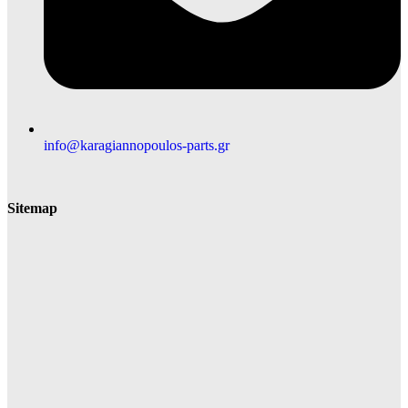
info@karagiannopoulos-parts.gr
Sitemap