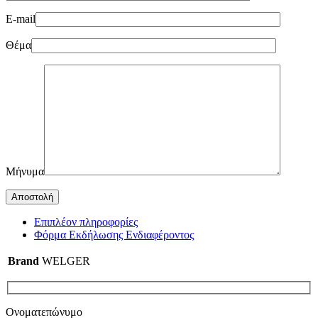
E-mail
Θέμα
Μήνυμα
Επιπλέον πληροφορίες
Φόρμα Εκδήλωσης Ενδιαφέροντος
Brand
WELGER
Ονοματεπώνυμο