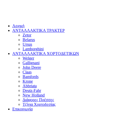
Αρχική
ΑΝΤΑΛΛΑΚΤΙΚΑ ΤΡΑΚΤΕΡ
Zetor
Belarus
Ursus
Lamborghini
ΑΝΤΑΛΛΑΚΤΙΚΑ ΧΟΡΤΟΔΕΤΙΚΩΝ
Welger
Gallignani
John Deere
Claas
Bamfords
Krone
Abbriata
Deutz-Fahr
New Holland
Διάφορες Πρέσσες
Τζίνια Χορτοδεσίας
Επικοινωνία