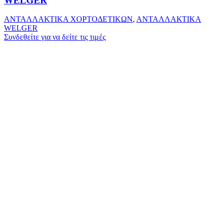
WELGER
ΑΝΤΑΛΛΑΚΤΙΚΑ ΧΟΡΤΟΔΕΤΙΚΩΝ
,
ΑΝΤΑΛΛΑΚΤΙΚΑ
WELGER
Συνδεθείτε για να δείτε τις τιμές