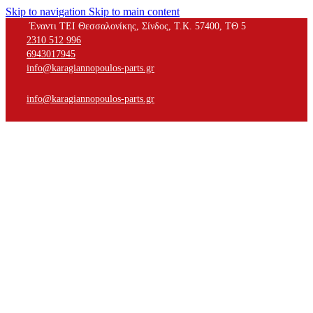
Skip to navigation
Skip to main content
Έναντι ΤΕΙ Θεσσαλονίκης, Σίνδος, Τ.Κ. 57400, ΤΘ 5
2310 512 996
6943017945
info@karagiannopoulos-parts.gr
info@karagiannopoulos-parts.gr