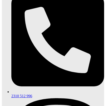
2310 512 996