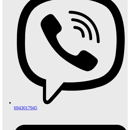
6943017945