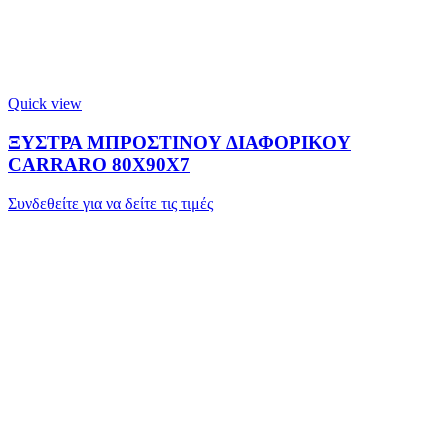
Quick view
ΞΥΣΤΡΑ ΜΠΡΟΣΤΙΝΟΥ ΔΙΑΦΟΡΙΚΟΥ
CARRARO 80X90X7
Συνδεθείτε για να δείτε τις τιμές