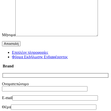
Μήνυμα
Επιπλέον πληροφορίες
Φόρμα Εκδήλωσης Ενδιαφέροντος
Brand
Ονοματεπώνυμο
E-mail
Θέμα