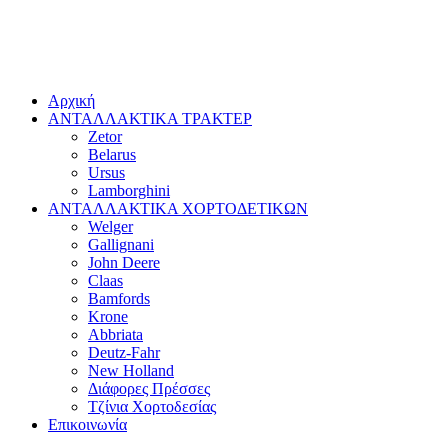
Αρχική
ΑΝΤΑΛΛΑΚΤΙΚΑ ΤΡΑΚΤΕΡ
Zetor
Belarus
Ursus
Lamborghini
ΑΝΤΑΛΛΑΚΤΙΚΑ ΧΟΡΤΟΔΕΤΙΚΩΝ
Welger
Gallignani
John Deere
Claas
Bamfords
Krone
Abbriata
Deutz-Fahr
New Holland
Διάφορες Πρέσσες
Τζίνια Χορτοδεσίας
Επικοινωνία