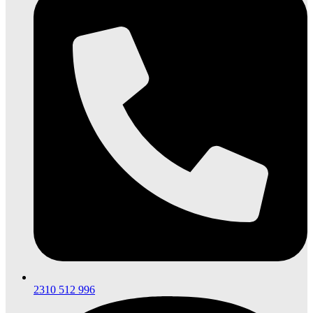
2310 512 996