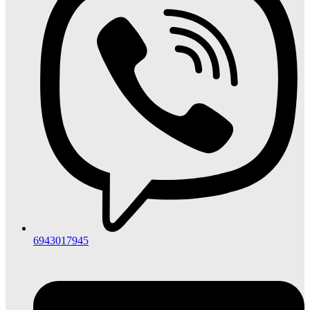
6943017945