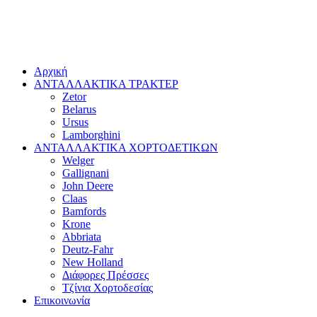
Αρχική
ΑΝΤΑΛΛΑΚΤΙΚΑ ΤΡΑΚΤΕΡ
Zetor
Belarus
Ursus
Lamborghini
ΑΝΤΑΛΛΑΚΤΙΚΑ ΧΟΡΤΟΔΕΤΙΚΩΝ
Welger
Gallignani
John Deere
Claas
Bamfords
Krone
Abbriata
Deutz-Fahr
New Holland
Διάφορες Πρέσσες
Τζίνια Χορτοδεσίας
Επικοινωνία