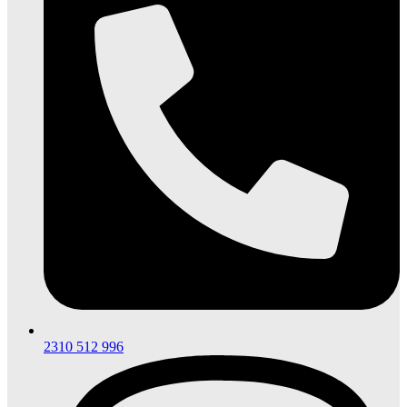
2310 512 996