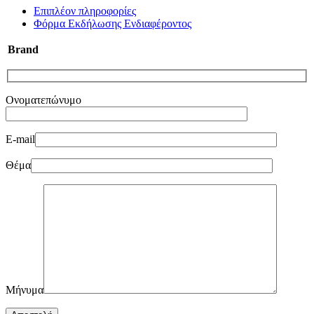
Επιπλέον πληροφορίες
Φόρμα Εκδήλωσης Ενδιαφέροντος
Brand
Ονοματεπώνυμο
E-mail
Θέμα
Μήνυμα