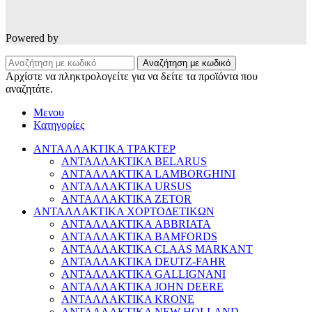
Powered by
Αναζήτηση με κωδικό
Αρχίστε να πληκτρολογείτε για να δείτε τα προϊόντα που
αναζητάτε.
Μενου
Κατηγορίες
ΑΝΤΑΛΛΑΚΤΙΚΑ ΤΡΑΚΤΕΡ
ΑΝΤΑΛΛΑΚΤΙΚΑ BELARUS
ΑΝΤΑΛΛΑΚΤΙΚΑ LAMBORGHINI
ΑΝΤΑΛΛΑΚΤΙΚΑ URSUS
ΑΝΤΑΛΛΑΚΤΙΚΑ ZETOR
ΑΝΤΑΛΛΑΚΤΙΚΑ ΧΟΡΤΟΔΕΤΙΚΩΝ
ΑΝΤΑΛΛΑΚΤΙΚΑ ABBRIATA
ΑΝΤΑΛΛΑΚΤΙΚΑ BAMFORDS
ΑΝΤΑΛΛΑΚΤΙΚΑ CLAAS MARKANT
ΑΝΤΑΛΛΑΚΤΙΚΑ DEUTZ-FAHR
ΑΝΤΑΛΛΑΚΤΙΚΑ GALLIGNANI
ΑΝΤΑΛΛΑΚΤΙΚΑ JOHN DEERE
ΑΝΤΑΛΛΑΚΤΙΚΑ KRONE
ΑΝΤΑΛΛΑΚΤΙΚΑ NEW HOLLAND