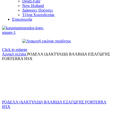
Deutz-Fahr
New Holland
Διάφορες Πρέσσες
Τζίνια Χορτοδεσίας
Επικοινωνία
Click to enlarge
Αρχική σελίδα
ΡΟΔΕΛΑ (ΔΑΚΤΥΛΙΔΙ) ΒΑΛΒΙΔΑ ΕΙΣΑΓΩΓΗΣ
FORTERRA HSX
ΡΟΔΕΛΑ (ΔΑΚΤΥΛΙΔΙ) ΒΑΛΒΙΔΑ ΕΞΑΓΩΓΗΣ FORTERRA
HSX