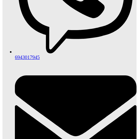
6943017945