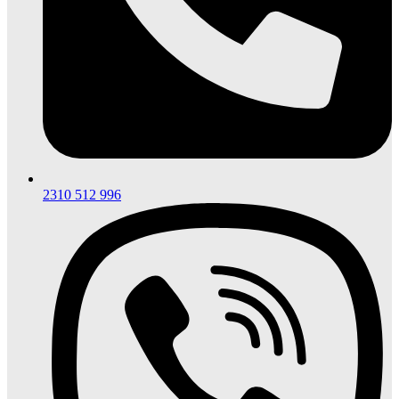
2310 512 996