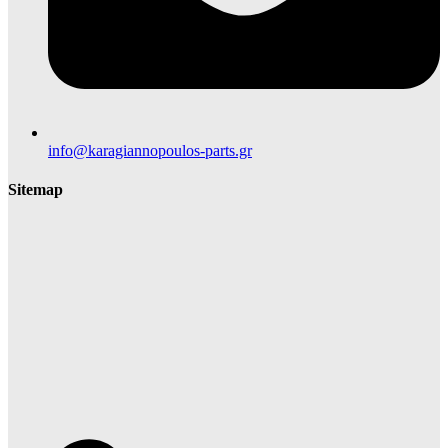
info@karagiannopoulos-parts.gr
Sitemap