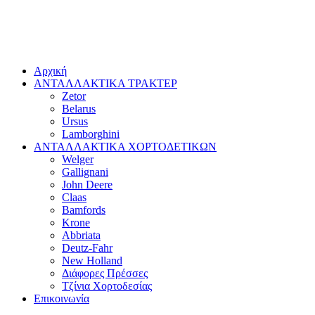
Αρχική
ΑΝΤΑΛΛΑΚΤΙΚΑ ΤΡΑΚΤΕΡ
Zetor
Belarus
Ursus
Lamborghini
ΑΝΤΑΛΛΑΚΤΙΚΑ ΧΟΡΤΟΔΕΤΙΚΩΝ
Welger
Gallignani
John Deere
Claas
Bamfords
Krone
Abbriata
Deutz-Fahr
New Holland
Διάφορες Πρέσσες
Τζίνια Χορτοδεσίας
Επικοινωνία