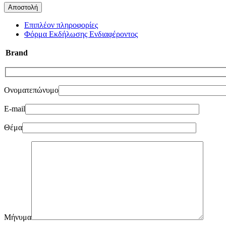
Επιπλέον πληροφορίες
Φόρμα Εκδήλωσης Ενδιαφέροντος
Brand
Ονοματεπώνυμο
E-mail
Θέμα
Μήνυμα