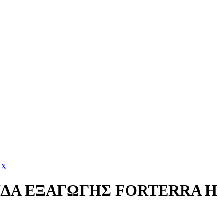
SX
ΒΙΔΑ ΕΞΑΓΩΓΗΣ FORTERRA 