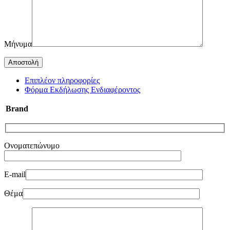
Μήνυμα
Επιπλέον πληροφορίες
Φόρμα Εκδήλωσης Ενδιαφέροντος
Brand
Ονοματεπώνυμο
E-mail
Θέμα