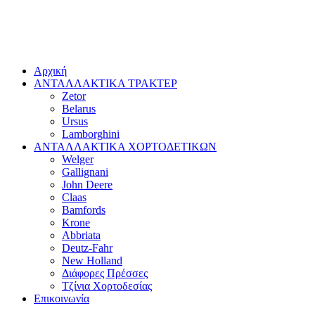
Αρχική
ΑΝΤΑΛΛΑΚΤΙΚΑ ΤΡΑΚΤΕΡ
Zetor
Belarus
Ursus
Lamborghini
ΑΝΤΑΛΛΑΚΤΙΚΑ ΧΟΡΤΟΔΕΤΙΚΩΝ
Welger
Gallignani
John Deere
Claas
Bamfords
Krone
Abbriata
Deutz-Fahr
New Holland
Διάφορες Πρέσσες
Τζίνια Χορτοδεσίας
Επικοινωνία