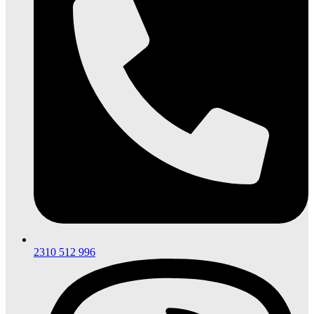
2310 512 996