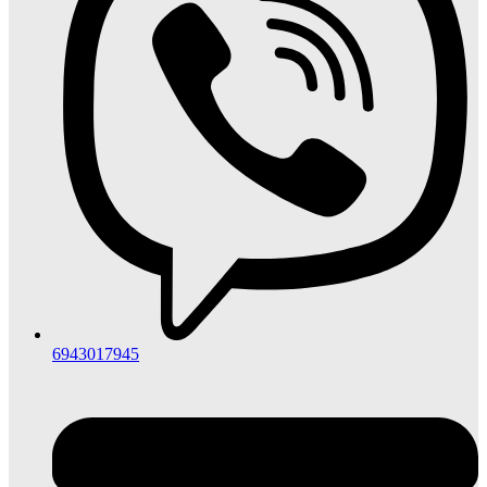
6943017945