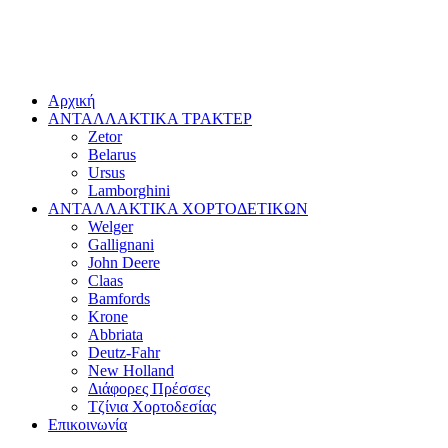
Αρχική
ΑΝΤΑΛΛΑΚΤΙΚΑ ΤΡΑΚΤΕΡ
Zetor
Belarus
Ursus
Lamborghini
ΑΝΤΑΛΛΑΚΤΙΚΑ ΧΟΡΤΟΔΕΤΙΚΩΝ
Welger
Gallignani
John Deere
Claas
Bamfords
Krone
Abbriata
Deutz-Fahr
New Holland
Διάφορες Πρέσσες
Τζίνια Χορτοδεσίας
Επικοινωνία