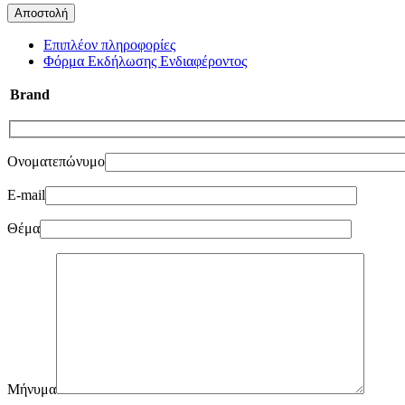
Επιπλέον πληροφορίες
Φόρμα Εκδήλωσης Ενδιαφέροντος
Brand
Ονοματεπώνυμο
E-mail
Θέμα
Μήνυμα