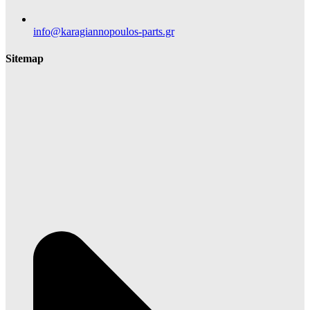
info@karagiannopoulos-parts.gr
Sitemap