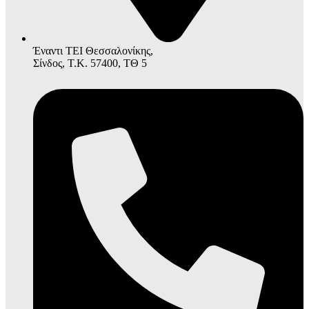
Έναντι ΤΕΙ Θεσσαλονίκης,
Σίνδος, Τ.Κ. 57400, ΤΘ 5