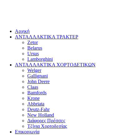
Αρχική
ΑΝΤΑΛΛΑΚΤΙΚΑ ΤΡΑΚΤΕΡ
Zetor
Belarus
Ursus
Lamborghini
ΑΝΤΑΛΛΑΚΤΙΚΑ ΧΟΡΤΟΔΕΤΙΚΩΝ
Welger
Gallignani
John Deere
Claas
Bamfords
Krone
Abbriata
Deutz-Fahr
New Holland
Διάφορες Πρέσσες
Τζίνια Χορτοδεσίας
Επικοινωνία