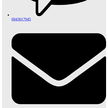
6943017945