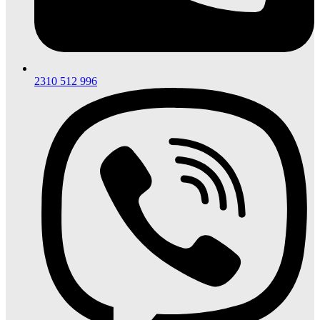
2310 512 996