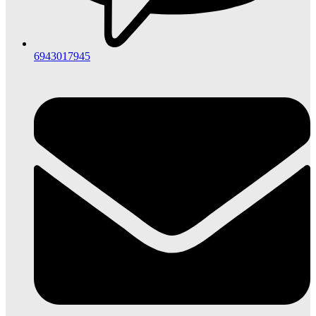
6943017945