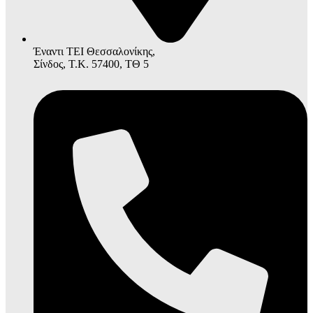
Έναντι ΤΕΙ Θεσσαλονίκης,
Σίνδος, Τ.Κ. 57400, ΤΘ 5