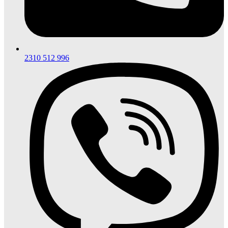
2310 512 996