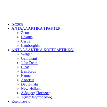
Αρχική
ΑΝΤΑΛΛΑΚΤΙΚΑ ΤΡΑΚΤΕΡ
Zetor
Belarus
Ursus
Lamborghini
ΑΝΤΑΛΛΑΚΤΙΚΑ ΧΟΡΤΟΔΕΤΙΚΩΝ
Welger
Gallignani
John Deere
Claas
Bamfords
Krone
Abbriata
Deutz-Fahr
New Holland
Διάφορες Πρέσσες
Τζίνια Χορτοδεσίας
Επικοινωνία