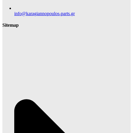
info@karagiannopoulos-parts.gr
Sitemap