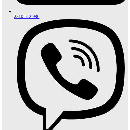
2310 512 996