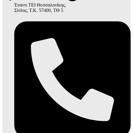
Έναντι ΤΕΙ Θεσσαλονίκης,
Σίνδος, Τ.Κ. 57400, ΤΘ 5