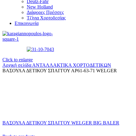
Deutz-Fahr
New Holland
Διάφορες Πρέσσες
Τζίνια Χορτοδεσίας
Επικοινωνία
Click to enlarge
Αρχική σελίδα
ΑΝΤΑΛΛΑΚΤΙΚΑ ΧΟΡΤΟΔΕΤΙΚΩΝ
ΒΑΣΟΥΛΑ ΔΕΤΙΚΟΥ ΣΠΑΓΓΟΥ ΑΡ61-63-71 WELGER
ΒΑΣΟΥΛΑ ΔΕΤΙΚΟΥ ΣΠΑΓΓΟΥ WELGER BIG BALER